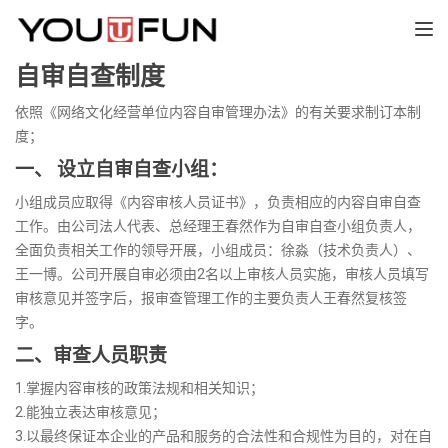
TOGGL
自审自查制度
依照《网络文化经营单位内容自审管理办法》的有关要求制订本制
度；
一、 设立自审自查小组：
小组成员应取得《内容审核人员证书》，负责相应的内容自审自查
工作。由公司法人代表、总经理王春然作为自审自查小组负责人，
全面负责相关工作的领导开展，小组成员：徐淼（技术负责人）、
王一博。公司开展自审必须由2名以上审核人员实施，审核人员填写
审核意见并签字后，报审查管理工作的主要负责人王春然复核签
字。
二、审查人员职责
1.掌握内容审核的政策法规和相关知识；
2.能独立表达审核意见；
3.以最终保证本企业的产品和服务的合法性和合规性为目的，对在自