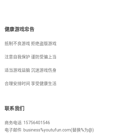
健康游戏忠告
抵制不良游戏 拒绝盗版游戏
注意自我保护 谨防受骗上当
适当游戏益脑 沉迷游戏伤身
合理安排时间 享受健康生活
联系我们
商务电话: 15756401546
电子邮件: business%youtufun.com(替换%为@)