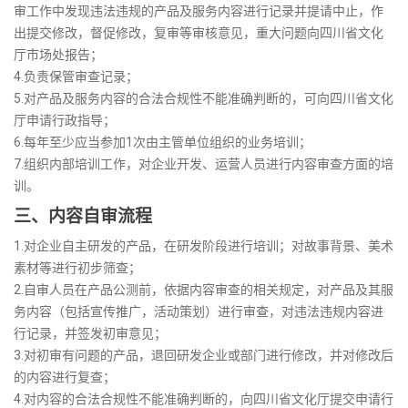
审工作中发现违法违规的产品及服务内容进行记录并提请中止，作
出提交修改，督促修改，复审等审核意见，重大问题向四川省文化
厅市场处报告；
4.负责保管审查记录；
5.对产品及服务内容的合法合规性不能准确判断的，可向四川省文化
厅申请行政指导；
6.每年至少应当参加1次由主管单位组织的业务培训；
7.组织内部培训工作，对企业开发、运营人员进行内容审查方面的培
训。
三、内容自审流程
1.对企业自主研发的产品，在研发阶段进行培训；对故事背景、美术
素材等进行初步筛查；
2.自审人员在产品公测前，依据内容审查的相关规定，对产品及其服
务内容（包括宣传推广，活动策划）进行审查，对违法违规内容进
行记录，并签发初审意见；
3.对初审有问题的产品，退回研发企业或部门进行修改，并对修改后
的内容进行复查；
4.对内容的合法合规性不能准确判断的，向四川省文化厅提交申请行