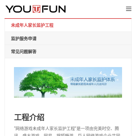
TOGGL
未成年人家长监护工程
监护服务申请
常见问题解答
工程介绍
“网络游戏未成年人家长监护工程”是一项由完美时空、腾
讯、盛大游戏、网易、搜狐畅游、巨人网络游戏企业共同