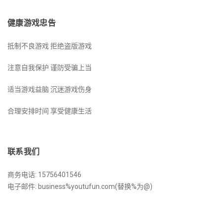
健康游戏忠告
抵制不良游戏 拒绝盗版游戏
注意自我保护 谨防受骗上当
适当游戏益脑 沉迷游戏伤身
合理安排时间 享受健康生活
联系我们
商务电话: 15756401546
电子邮件: business%youtufun.com(替换%为@)