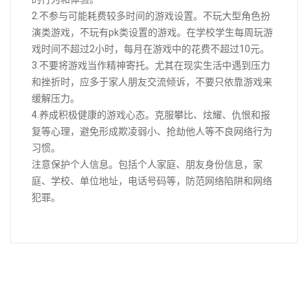
2.不参与可能耗费较多时间的游戏设置。不玩大型角色扮
演类游戏，不玩有pk类设置的游戏。在学校学生每周玩游
戏时间不超过2小时，每月在游戏中的花费不超过10元。
3.不要将游戏当作精神寄托。尤其在现实生活中遇到压力
和挫折时，应多于家人朋友交流倾诉，不要只依靠游戏来
缓解压力。
4.养成积极健康的游戏心态。克服攀比、炫耀、仇恨和报
复等心理，避免形成欺凌弱小、抢劫他人等不良网络行为
习惯。
注意保护个人信息。包括个人家庭、朋友身份信息，家
庭、学校、单位地址，电话号码等，防范网络陷阱和网络
犯罪。